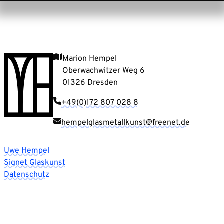
Marion Hempel
Oberwachwitzer Weg 6
01326 Dresden
+49(0)172 807 028 8
hempelglasmetallkunst@freenet.de
Uwe Hempel
Signet Glaskunst
Datenschutz