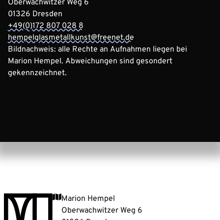
Oberwachwitzer Weg 6
01326 Dresden
+49(0)172 807 028 8
hempelglasmetallkunst@freenet.de
Bildnachweis: alle Rechte an Aufnahmen liegen bei
Marion Hempel. Abweichungen sind gesondert
gekennzeichnet.
Marion Hempel
Oberwachwitzer Weg 6