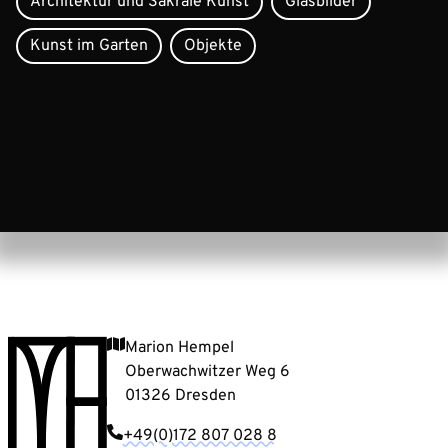
Architektur und Sakrale Kunst
Glasbilder
Kunst im Garten
Objekte
Marion Hempel
Oberwachwitzer Weg 6
01326 Dresden
+49(0)172 807 028 8