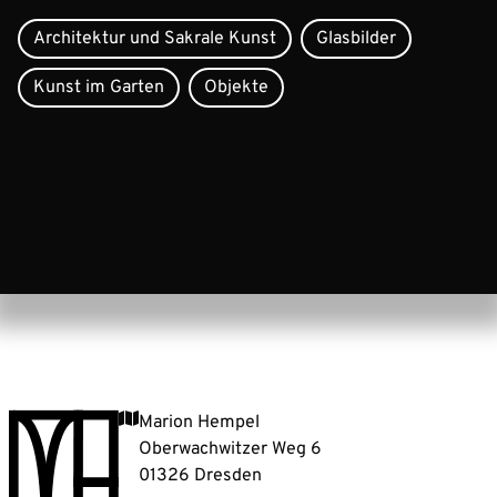
Architektur und Sakrale Kunst
Glasbilder
Kunst im Garten
Objekte
Marion Hempel
Oberwachwitzer Weg 6
01326 Dresden