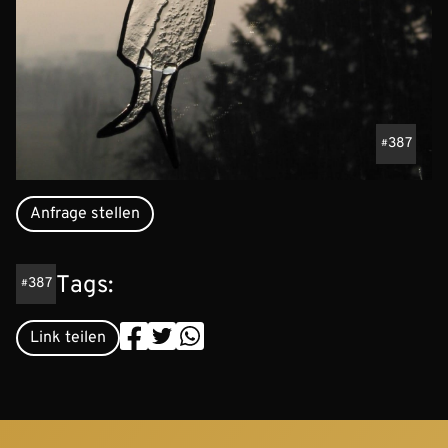
387
Anfrage stellen
Tags:
387
Link teilen