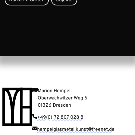
Marion Hempel
Oberwachwitzer Weg 6
01326 Dresden
+49(0)172 807 028 8
hempelglasmetallkunst@freenet.de