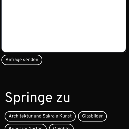
Springe zu
Architektur und Sakrale Kunst
Glasbilder
Kunst im Garten
Objekte