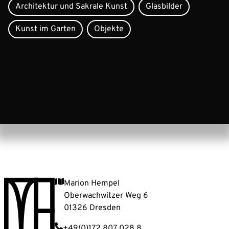
Architektur und Sakrale Kunst
Glasbilder
Kunst im Garten
Objekte
Marion Hempel
Oberwachwitzer Weg 6
01326 Dresden
+49(0)172 807 028 8