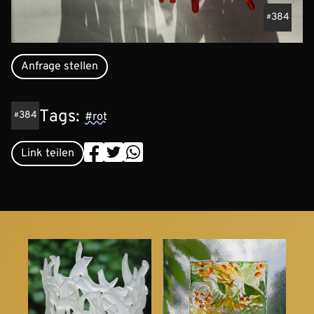
384
Anfrage stellen
Tags:
384
#rot
Link teilen