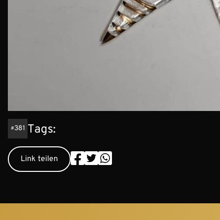
Tags:
381
Link teilen