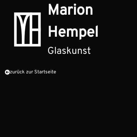
Zum Inhalt springen
Marion
Hempel
Glaskunst
zurück zur Startseite