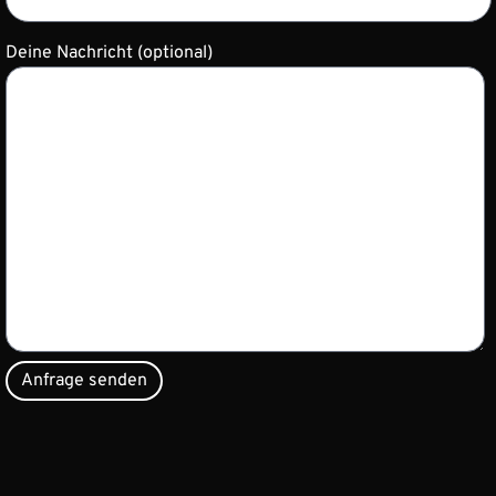
Deine Nachricht (optional)