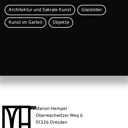
Architektur und Sakrale Kunst
Glasbilder
Kunst im Garten
Objekte
Marion Hempel
Oberwachwitzer Weg 6
01326 Dresden