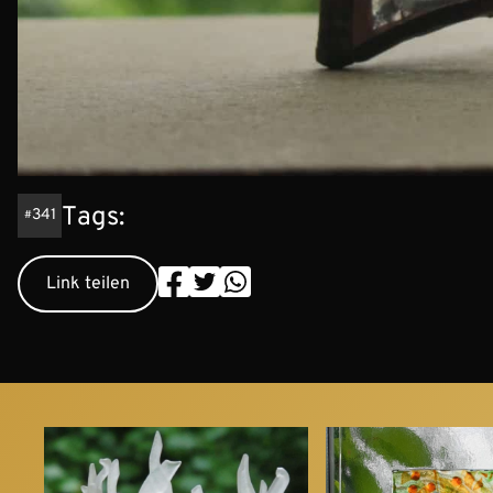
Tags:
341
Link teilen