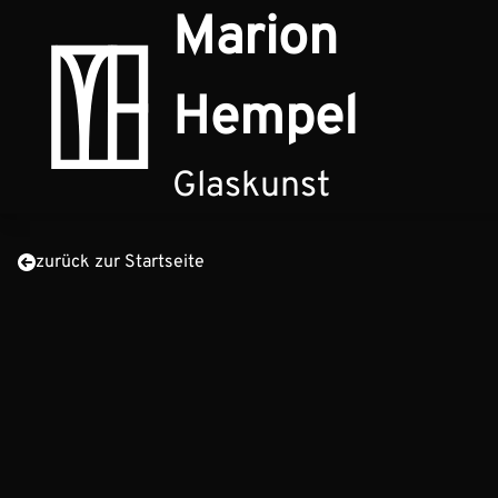
Zum Inhalt springen
Marion
Hempel
Glaskunst
zurück zur Startseite