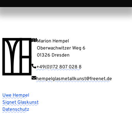
Marion Hempel
Oberwachwitzer Weg 6
01326 Dresden
+49(0)172 807 028 8
hempelglasmetallkunst@freenet.de
Uwe Hempel
Signet Glaskunst
Datenschutz