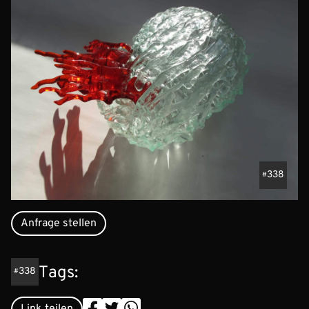
338
Anfrage stellen
Tags:
338
Link teilen