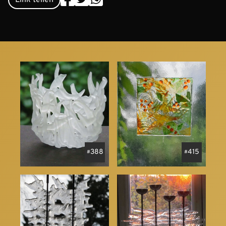
388
415