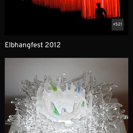
521
Elbhangfest 2012