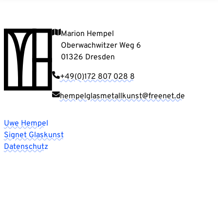
Marion Hempel
Oberwachwitzer Weg 6
01326 Dresden
+49(0)172 807 028 8
hempelglasmetallkunst@freenet.de
Uwe Hempel
Signet Glaskunst
Datenschutz