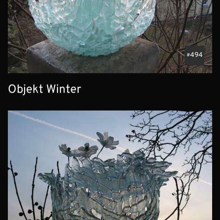
494
Objekt Winter