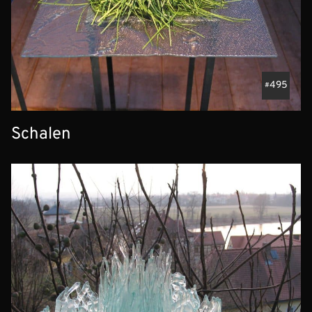
495
Schalen