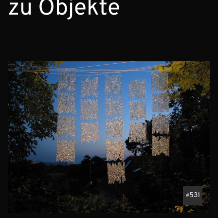
zu Objekte
531