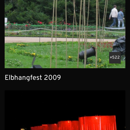
522
Elbhangfest 2009