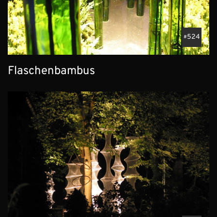
524
Flaschenbambus