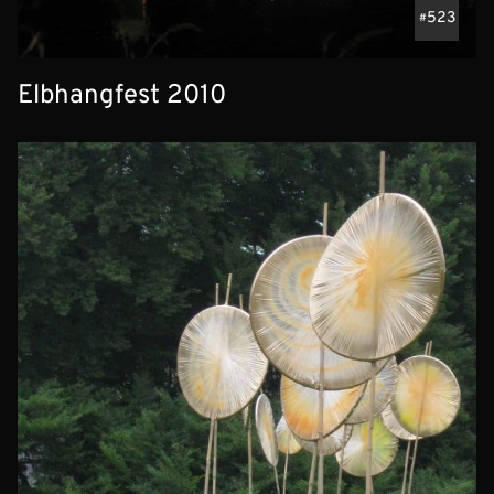
523
Elbhangfest 2010