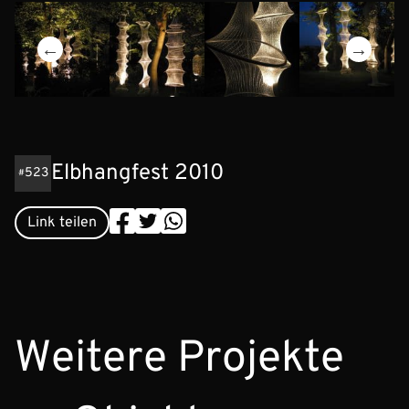
Elbhangfest 2010
523
Link teilen
Weitere Projekte