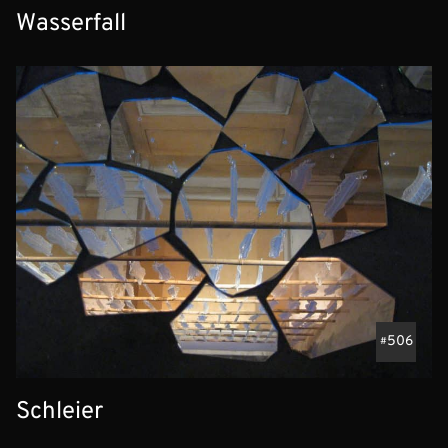
Wasserfall
506
Schleier