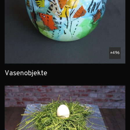
496
Vasenobjekte