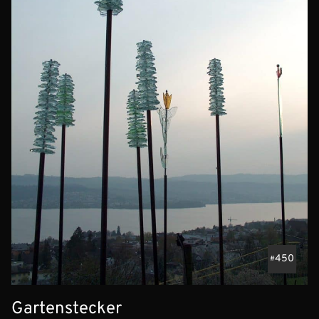
450
Gartenstecker