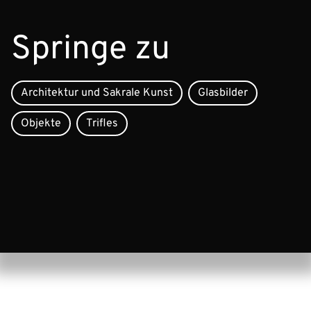
Springe zu
Architektur und Sakrale Kunst
Glasbilder
Objekte
Trifles