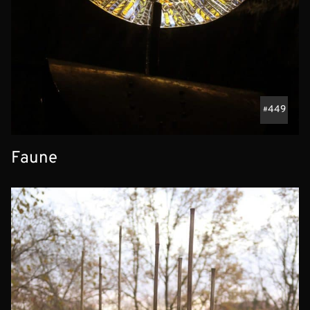
449
Faune