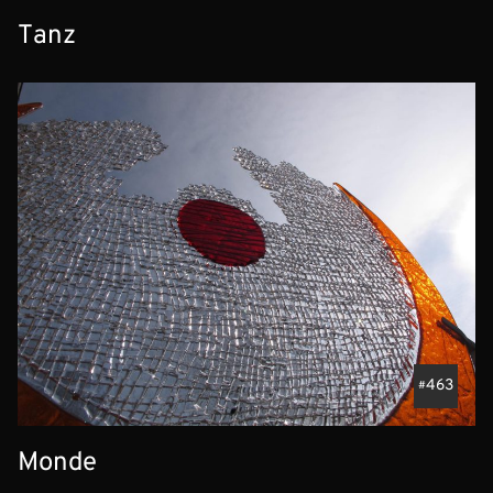
Tanz
463
Monde