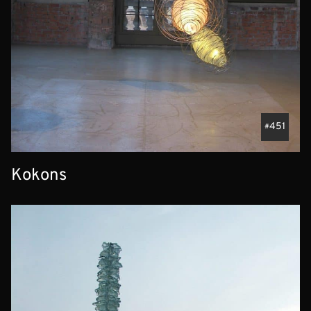
451
Kokons