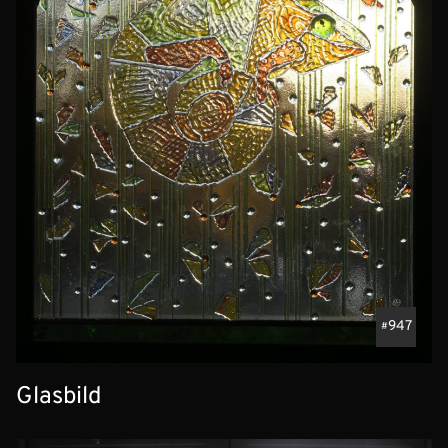
947
Glasbild