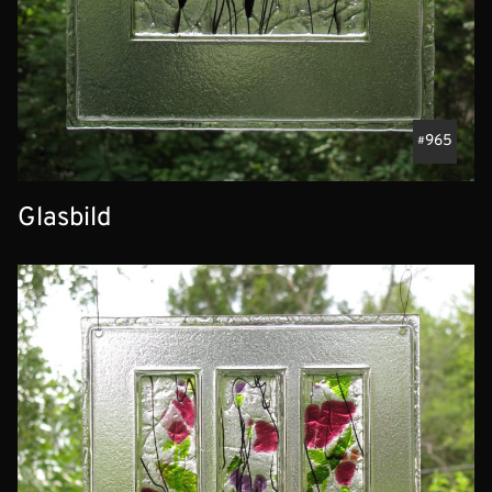
965
Glasbild