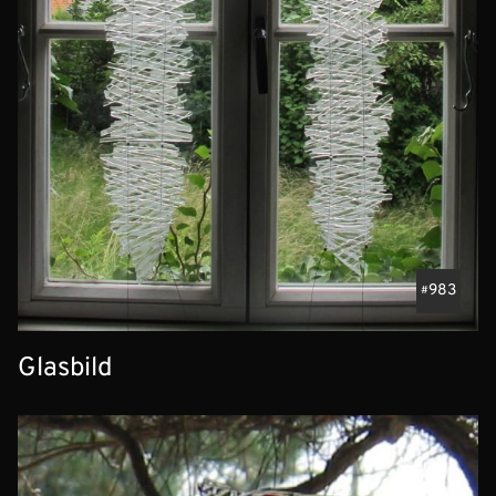
983
Glasbild