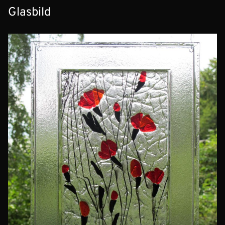
Glasbild