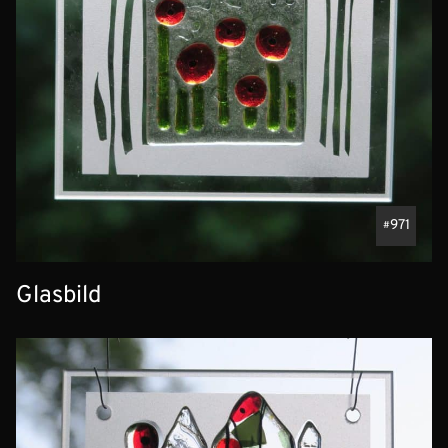
971
Glasbild