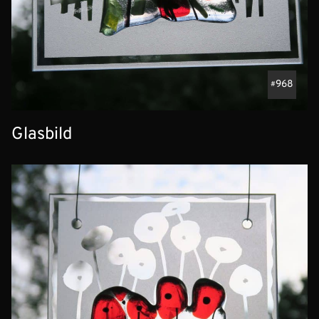
968
Glasbild