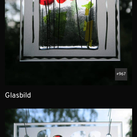
967
Glasbild