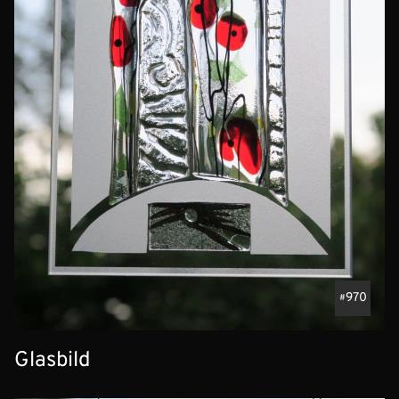
970
Glasbild