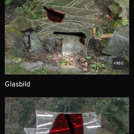
980
Glasbild