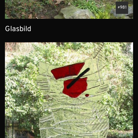
981
Glasbild