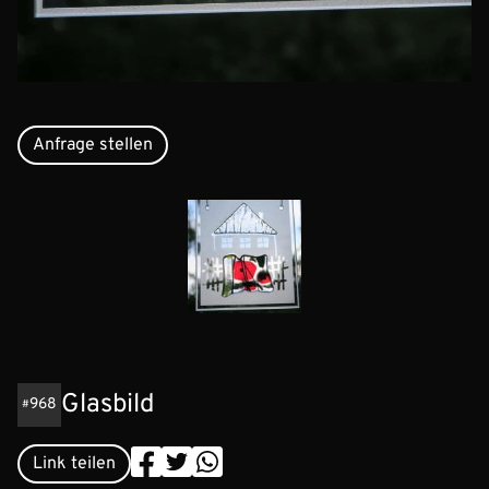
Anfrage stellen
Glasbild
968
Link teilen