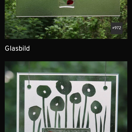
972
Glasbild