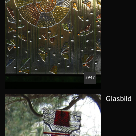
947
Glasbild