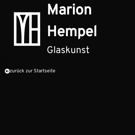
Zum Inhalt springen
Marion
Hempel
Glaskunst
zurück zur Startseite