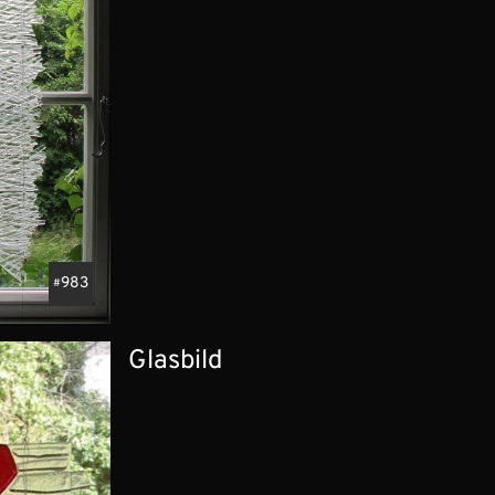
983
Glasbild