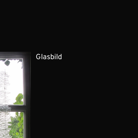
Glasbild