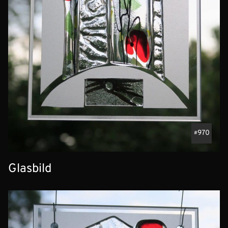
970
Glasbild