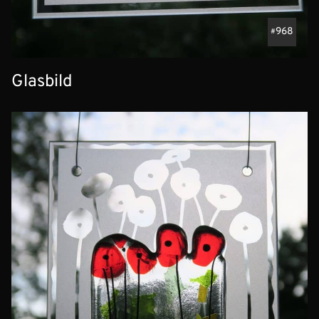
968
Glasbild