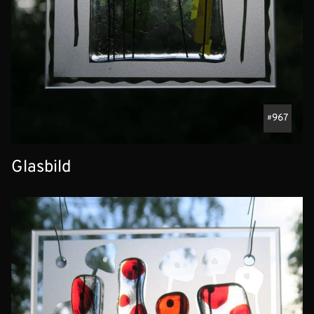
967
Glasbild