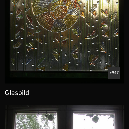
947
Glasbild