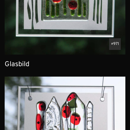
971
Glasbild