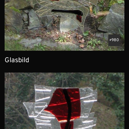
980
Glasbild