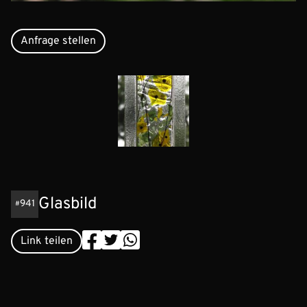
Anfrage stellen
Glasbild
941
Link teilen