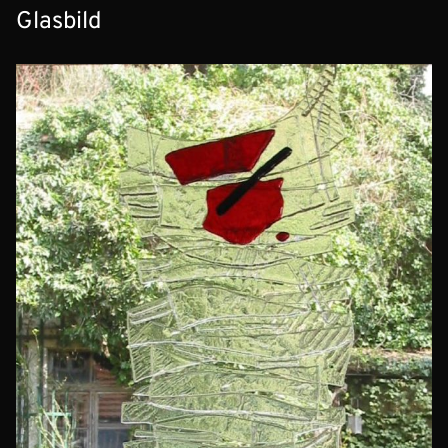
Glasbild