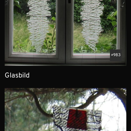
983
Glasbild