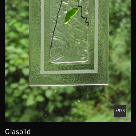
973
Glasbild