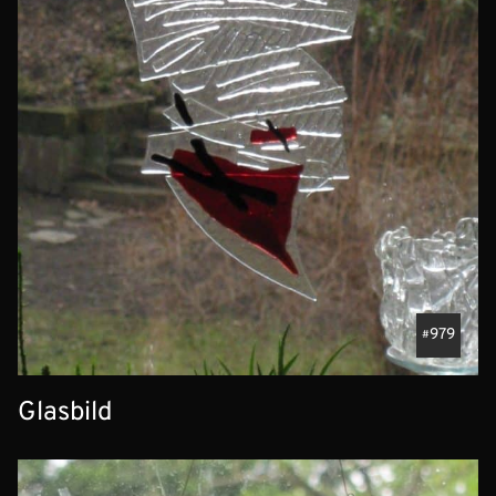
979
Glasbild