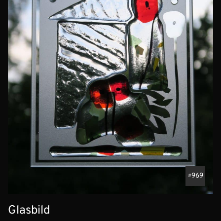
969
Glasbild