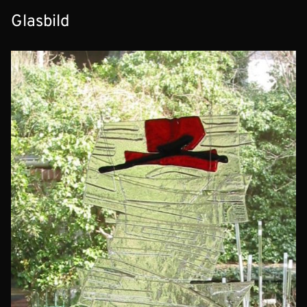
Glasbild