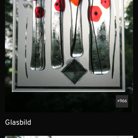
966
Glasbild