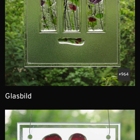
964
Glasbild