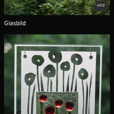
972
Glasbild