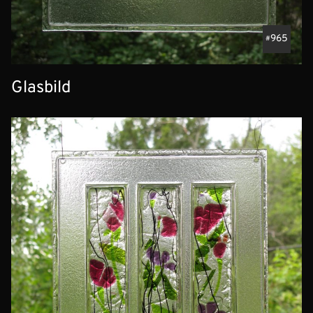
965
Glasbild