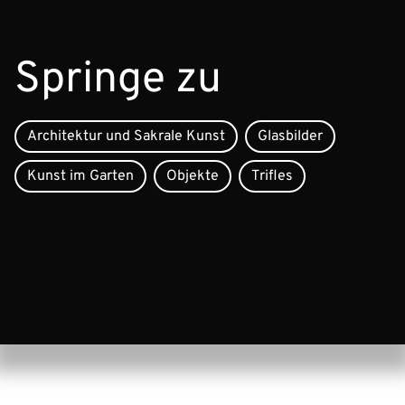
Springe zu
Architektur und Sakrale Kunst
Glasbilder
Kunst im Garten
Objekte
Trifles