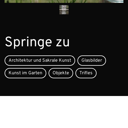
Springe zu
Architektur und Sakrale Kunst
Glasbilder
Kunst im Garten
Objekte
Trifles