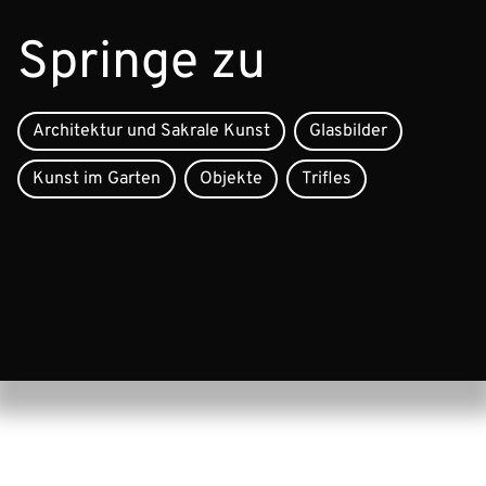
Springe zu
Architektur und Sakrale Kunst
Glasbilder
Kunst im Garten
Objekte
Trifles