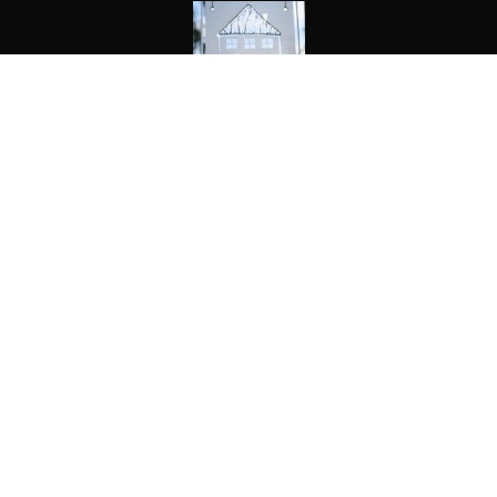
Kunst im Garten
Objekte
Trifles