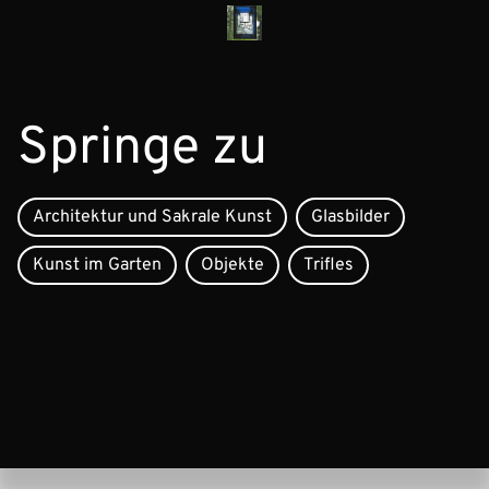
Springe zu
Architektur und Sakrale Kunst
Glasbilder
Kunst im Garten
Objekte
Trifles