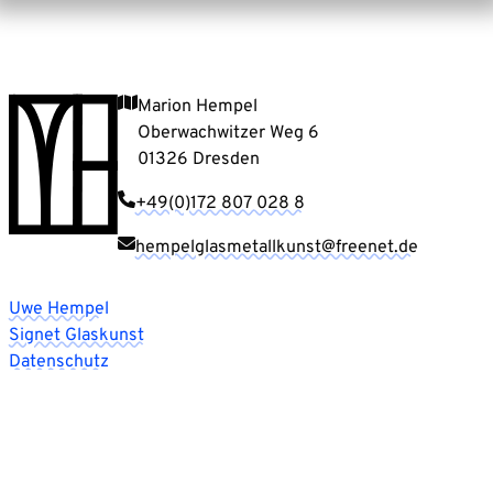
Marion Hempel
Oberwachwitzer Weg 6
01326 Dresden
+49(0)172 807 028 8
hempelglasmetallkunst@freenet.de
Uwe Hempel
Signet Glaskunst
Datenschutz