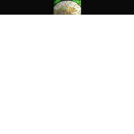
Kunst im Garten
Objekte
Trifles