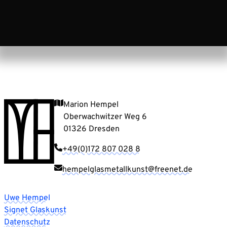
Marion Hempel
Oberwachwitzer Weg 6
01326 Dresden
+49(0)172 807 028 8
hempelglasmetallkunst@freenet.de
Uwe Hempel
Signet Glaskunst
Datenschutz